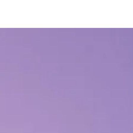
 DE NOUS
SERVICES
CONTACT
CRO