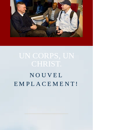
UN CORPS, UN
CHRIST.
NOUVEL
EMPLACEMENT!