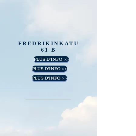
FREDRIKINKATU
61 B
PLUS D'INFO >>
PLUS D'INFO >>
PLUS D'INFO >>