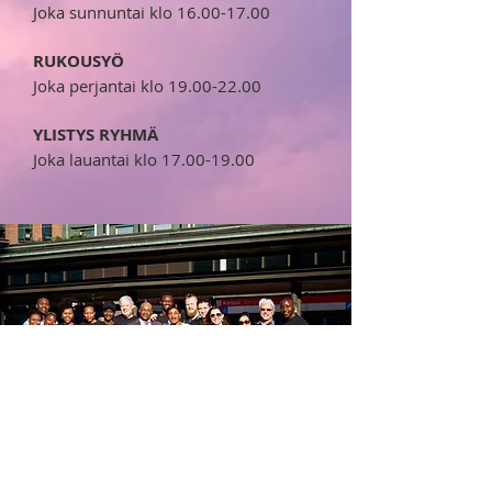
Joka sunnuntai klo 16.00-17.00
RUKOUSYÖ
Joka perjantai klo
19.00-22.00
YLISTYS RYHMÄ
Joka lauantai klo
17.00-19.00
KEITÄ ME OLEMM
E