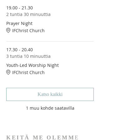
19.00 - 21.30
2 tuntia 30 minuuttia
Prayer Night
IFChrist Church
17.30 - 20.40
3 tuntia 10 minuuttia
Youth-Led Worship Night
IFChrist Church
Katso kaikki
1 muu kohde saatavilla
KEITÄ ME OLEMM
E